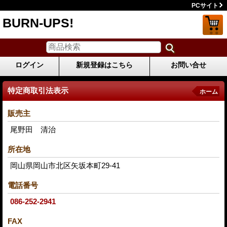
PCサイト
BURN-UPS!
ログイン
新規登録はこちら
お問い合せ
特定商取引法表示
ホーム
販売主
尾野田 清治
所在地
岡山県岡山市北区矢坂本町29-41
電話番号
086-252-2941
FAX