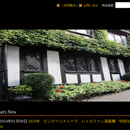
ご利用案内
｜
お問い合せ
商品検索
:
at's New
2024年01月06日
2024年 ビンテージストーブ、レトロファン扇風機 特別
ル