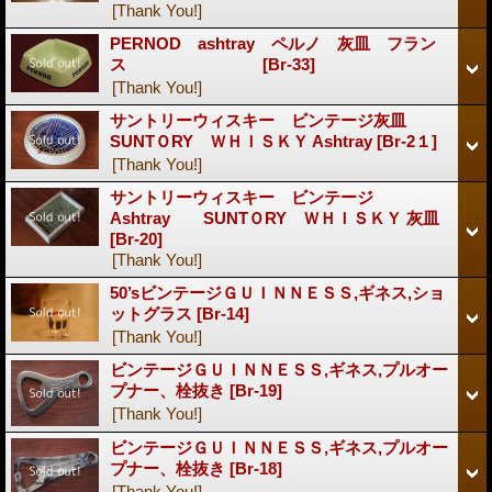
[Thank You!]
PERNOD ashtray ペルノ 灰皿 フラン
ス
[Br-33]
[Thank You!]
サントリーウィスキー ビンテージ灰皿
SUNTＯRY ＷＨＩＳＫＹ Ashtray
[Br-2１]
[Thank You!]
サントリーウィスキー ビンテージ
Ashtray SUNTＯRY ＷＨＩＳＫＹ 灰皿
[Br-20]
[Thank You!]
50’sビンテージＧＵＩＮＮＥＳＳ,ギネス,ショ
ットグラス
[Br-14]
[Thank You!]
ビンテージＧＵＩＮＮＥＳＳ,ギネス,プルオー
プナー、栓抜き
[Br-19]
[Thank You!]
ビンテージＧＵＩＮＮＥＳＳ,ギネス,プルオー
プナー、栓抜き
[Br-18]
[Thank You!]