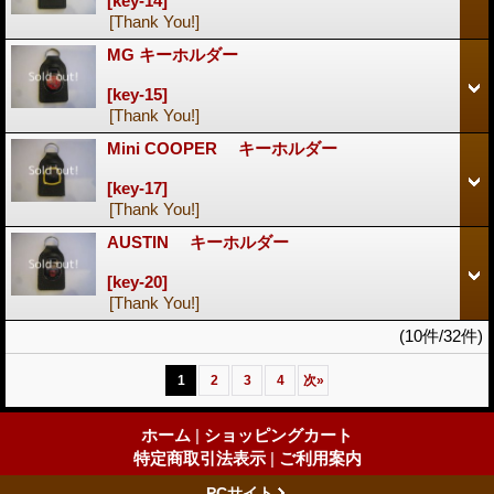
[key-14]
[Thank You!]
MG キーホルダー
[key-15]
[Thank You!]
Mini COOPER キーホルダー
[key-17]
[Thank You!]
AUSTIN キーホルダー
[key-20]
[Thank You!]
(10件/32件)
1
2
3
4
次
»
ホーム
|
ショッピングカート
特定商取引法表示
|
ご利用案内
PCサイト