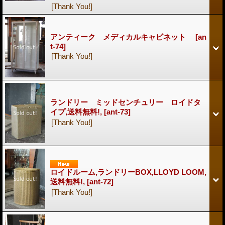
[Thank You!]
アンティーク メディカルキャビネット
[an
t-74]
[Thank You!]
ランドリー ミッドセンチュリー ロイドタ
イプ,送料無料!,
[ant-73]
[Thank You!]
ロイドルーム,ランドリーBOX,LLOYD LOOM,
送料無料!,
[ant-72]
[Thank You!]