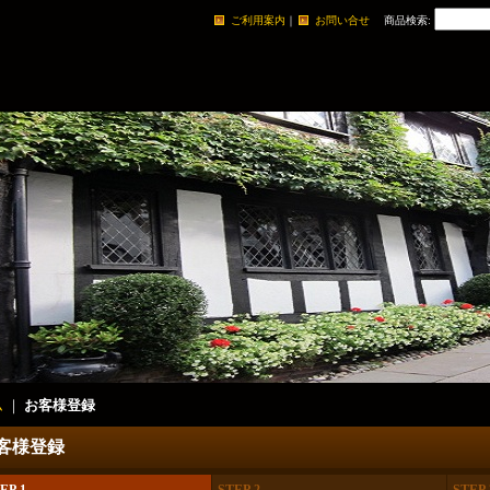
ご利用案内
｜
お問い合せ
商品検索
:
ム
｜
お客様登録
客様登録