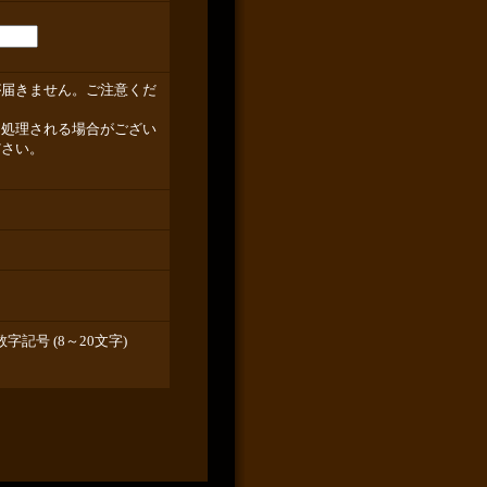
が届きません。ご注意くだ
て処理される場合がござい
ださい。
記号 (8～20文字)