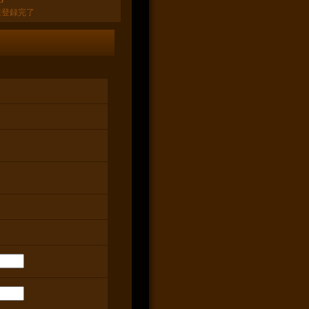
3
様登録完了