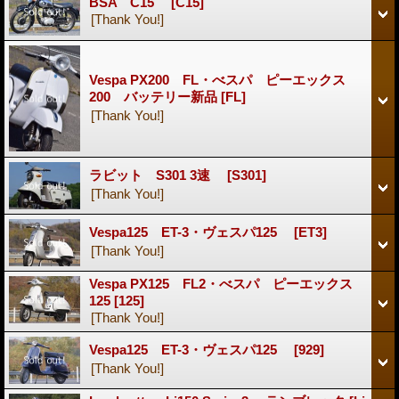
BSA C15
[C15]
[Thank You!]
Vespa PX200 FL・べスパ ピーエックス
200 バッテリー新品
[FL]
[Thank You!]
ラビット S301 3速
[S301]
[Thank You!]
Vespa125 ET-3・ヴェスパ125
[ET3]
[Thank You!]
Vespa PX125 FL2・べスパ ピーエックス
125
[125]
[Thank You!]
Vespa125 ET-3・ヴェスパ125
[929]
[Thank You!]