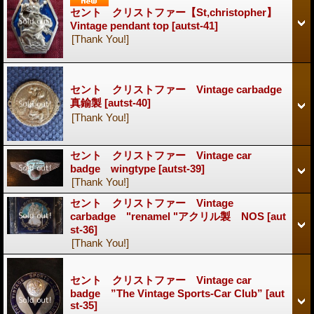
セント クリストファー【St,christopher】
Vintage pendant top
[autst-41]
[Thank You!]
セント クリストファー Vintage carbadge
真鍮製
[autst-40]
[Thank You!]
セント クリストファー Vintage car
badge wingtype
[autst-39]
[Thank You!]
セント クリストファー Vintage
carbadge "renamel "アクリル製 NOS
[aut
st-36]
[Thank You!]
セント クリストファー Vintage car
badge ”The Vintage Sports-Car Club”
[aut
st-35]