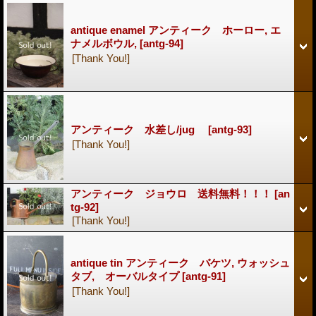
antique enamel アンティーク ホーロー, エ
ナメルボウル,
[antg-94]
[Thank You!]
アンティーク 水差し/jug
[antg-93]
[Thank You!]
アンティーク ジョウロ 送料無料！！！
[an
tg-92]
[Thank You!]
antique tin アンティーク バケツ, ウォッシュ
タブ, オーバルタイプ
[antg-91]
[Thank You!]