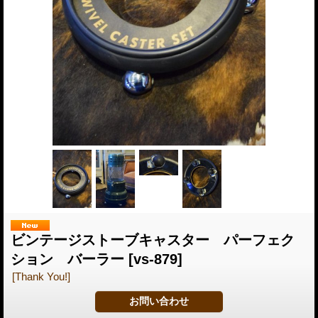
ビンテージストーブキャスター パーフェク
ション バーラー
[vs-879]
[Thank You!]