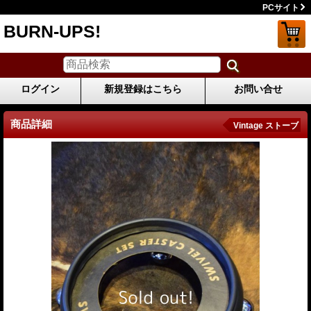
PCサイト
BURN-UPS!
ログイン
新規登録はこちら
お問い合せ
商品詳細
Vintage ストーブ