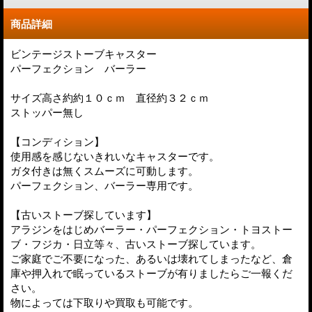
商品詳細
ビンテージストーブキャスター
パーフェクション バーラー
サイズ高さ約約１０ｃｍ 直径約３２ｃｍ
ストッパー無し
【コンディション】
使用感を感じないきれいなキャスターです。
ガタ付きは無くスムーズに可動します。
パーフェクション、バーラー専用です。
【古いストーブ探しています】
アラジンをはじめバーラー・パーフェクション・トヨストー
ブ・フジカ・日立等々、古いストーブ探しています。
ご家庭でご不要になった、あるいは壊れてしまったなど、倉
庫や押入れで眠っているストーブが有りましたらご一報くだ
さい。
物によっては下取りや買取も可能です。